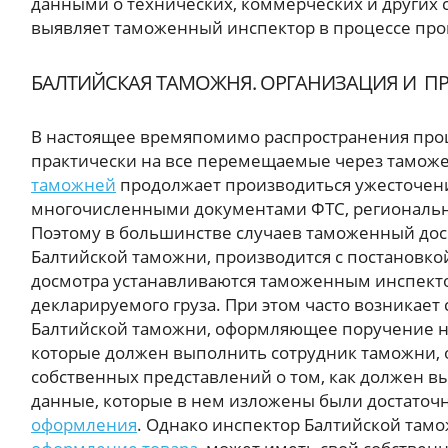
данными о технических, коммерческих и других 
выявляет таможенный инспектор в процессе про
БАЛТИЙСКАЯ ТАМОЖНЯ. ОРГАНИЗАЦИЯ И 
В настоящее времяпомимо распространения про
практически на все перемещаемые через таможе
таможней
продолжает производиться ужесточен
многочисленными документами ФТС, региональ
Поэтому в большинстве случаев таможенный до
Балтийской таможни, производится с постановко
досмотра устанавливаются таможенным инспекто
декларируемого груза. При этом часто возникае
Балтийской таможни, оформляющее поручение на
которые должен выполнить сотрудник таможни, 
собственных представлений о том, как должен в
данные, которые в нем изложены были достаточ
оформления
. Однако инспектор Балтийской та