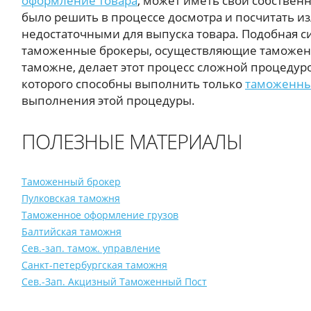
оформление товара
, может иметь свой собствен
было решить в процессе досмотра и посчитать и
недостаточными для выпуска товара. Подобная си
таможенные брокеры, осуществляющие таможенн
таможне, делает этот процесс сложной процедур
которого способны выполнить только
таможенны
выполнения этой процедуры.
ПОЛЕЗНЫЕ МАТЕРИАЛЫ
Таможенный брокер
Пулковская таможня
Таможенное оформление грузов
Балтийская таможня
Сев.-зап. тамож. управление
Санкт-петербургская таможня
Сев.-Зап. Акцизный Таможенный Пост