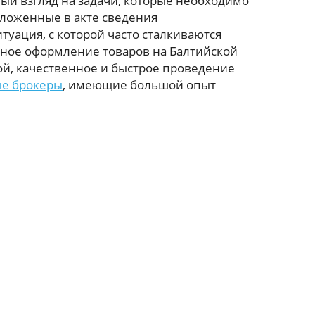
ный взгляд на задачи, которые необходимо
зложенные в акте сведения
туация, с которой часто сталкиваются
ое оформление товаров на Балтийской
ой, качественное и быстрое проведение
е брокеры
, имеющие большой опыт