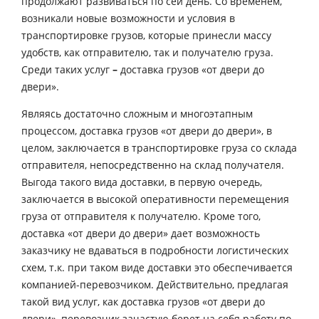
продолжают развиваться по сей день. Со временем,
возникали новые возможности и условия в
транспортировке грузов, которые принесли массу
удобств, как отправителю, так и получателю груза.
Среди таких услуг
–
доставка грузов «от двери до
двери».
Являясь достаточно сложным и многоэтапным
процессом, доставка грузов «от двери до двери», в
целом, заключается в транспортировке груза со склада
отправителя, непосредственно на склад получателя.
Выгода такого вида доставки, в первую очередь,
заключается в высокой оперативности перемещения
груза от отправителя к получателю. Кроме того,
доставка «от двери до двери» дает возможность
заказчику не вдаваться в подробности логистических
схем, т.к. при таком виде доставки это обеспечивается
компанией-перевозчиком. Действительно, предлагая
такой вид услуг, как доставка грузов «от двери до
двери», перевозчик зачастую берет на себя работу по