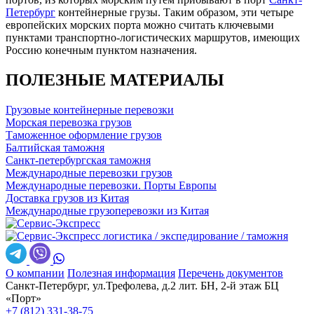
Петербург
контейнерные грузы. Таким образом, эти четыре
европейских морских порта можно считать ключевыми
пунктами транспортно-логистических маршрутов, имеющих
Россию конечным пунктом назначения.
ПОЛЕЗНЫЕ МАТЕРИАЛЫ
Грузовые контейнерные перевозки
Морская перевозка грузов
Таможенное оформление грузов
Балтийская таможня
Санкт-петербургская таможня
Международные перевозки грузов
Международные перевозки. Порты Европы
Доставка грузов из Китая
Международные грузоперевозки из Китая
логистика / экспедирование / таможня
О компании
Полезная информация
Перечень документов
Санкт-Петербург, ул.Трефолева, д.2 лит. БН, 2-й этаж БЦ
«Порт»
+7 (812) 331-38-75