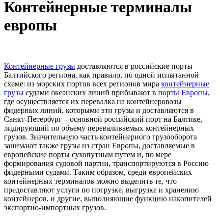
Контейнерные терминалы
европы
Контейнерные грузы
доставляются в российские порты
Балтийского региона, как правило, по одной испытанной
схеме: из морских портов всех регионов мира
контейнерные
грузы
судами океанских линий прибывают в
порты Европы
,
где осуществляется их перевалка на контейнеровозы
фидерных линий, которыми эти грузы и доставляются в
Санкт-Петербург – основной российский порт на Балтике,
лидирующий по объему переваливаемых контейнерных
грузов. Значительную часть контейнерного грузооборота
занимают также грузы из стран Европы, доставляемые в
европейские порты сухопутным путем и, по мере
формирования судовой партии, транспортируются в Россию
фидерными судами. Таким образом, среди европейских
контейнерных терминалов можно выделить те, что
предоставляют услуги по погрузке, выгрузке и хранению
контейнеров, и другие, выполняющие функцию накопителей
экспортно-импортных грузов.