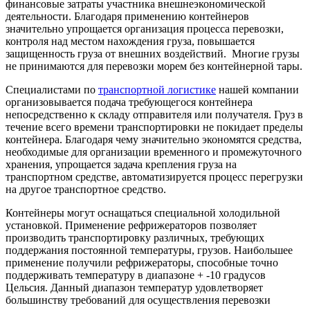
финансовые затраты участника внешнеэкономической
деятельности. Благодаря применению контейнеров
значительно упрощается организация процесса перевозки,
контроля над местом нахождения груза, повышается
защищенность груза от внешних воздействий. Многие грузы
не принимаются для перевозки морем без контейнерной тары.
Специалистами по
транспортной логистике
нашей компании
организовывается подача требующегося контейнера
непосредственно к складу отправителя или получателя. Груз в
течение всего времени транспортировки не покидает пределы
контейнера. Благодаря чему значительно экономятся средства,
необходимые для организации временного и промежуточного
хранения, упрощается задача крепления груза на
транспортном средстве, автоматизируется процесс перегрузки
на другое транспортное средство.
Контейнеры могут оснащаться специальной холодильной
установкой. Применение рефрижераторов позволяет
производить транспортировку различных, требующих
поддержания постоянной температуры, грузов. Наибольшее
применение получили рефрижераторы, способные точно
поддерживать температуру в диапазоне + -10 градусов
Цельсия. Данный диапазон температур удовлетворяет
большинству требований для осуществления перевозки