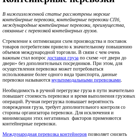
В нижеизложенной статье рассмотрены морские
контейнерные перевозки, контейнерные перевозки СПб,
международные контейнерные перевозки, преимущества,
связанные с перевозкой контейнерных грузов.
Стремление к оптимизации схем производства и поставок
товаров потребителям привело к значительному повышению
объемов международной торговли. В связи с чем очень
важным стал вопрос
доставки груза
по схеме «от двери до
двери» без дополнительных посредников. При этом, для
осуществления перевозки может потребоваться
использование более одного вида транспорта, данные
перевозки называются
мультимодальными перевозками
.
Необходимость в ручной перегрузке груза в пути значительно
повышает стоимость перевозки и время выполнения грузовых
операций. Ручная перегрузка повышает вероятность
повреждения груза, требует дополнительного контроля со
стороны организатора перевозки. Для исключения и
минимизации этих негативных факторов применяются
контейнерные перевозки.
Международная перевозка контейнеров
позволяет снизить