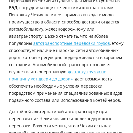
Перевозки из Чехии актуальны для многих субъектов
ВЭД, сотрудничающих с чешскими контрагентами.
Поскольку Чехия не имеет прямого выхода к морю,
преимущество в области способов доставки отдается
автомобильному, железнодорожному или
авиатранспорту. Важно отметить, что наиболее
популярны
автотранспортные перевозки грузов
, этому
способствует наличие широкой сети автомобильных
дорог, которые регулярно поддерживаются в хорошем
состоянии. Автомобильный транспорт позволяет
осуществлять оперативную
доставку грузов по
принципу «от двери до двери»
, дает возможность
обеспечить необходимые условия перевозки
посредством применения специализированных видов
подвижного состава или использования контейнеров.
Достойной альтернативой автотранспорту при
перевозках из Чехии являются железнодорожные
перевозки. Важно отметить, что в Чехии есть как
европейская, так и российская колея, что значительно