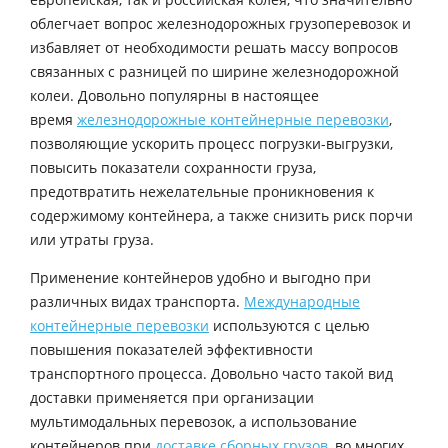
облегчает вопрос железнодорожных грузоперевозок и
избавляет от необходимости решать массу вопросов
связанных с разницей по ширине железнодорожной
колеи. Довольно популярны в настоящее
время
железнодорожные контейнерные перевозки
,
позволяющие ускорить процесс погрузки-выгрузки,
повысить показатели сохранности груза,
предотвратить нежелательные проникновения к
содержимому контейнера, а также снизить риск порчи
или утраты груза.
Применение контейнеров удобно и выгодно при
различных видах транспорта.
Международные
контейнерные перевозки
используются с целью
повышения показателей эффективности
транспортного процесса. Довольно часто такой вид
доставки применяется при организации
мультимодальных перевозок, а использование
контейнеров при
доставке сборных грузов
, во многих